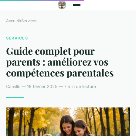
Accueil
›
Services
SERVICES
Guide complet pour
parents : améliorez vos
compétences parentales
Camille — 18 février 2025 — 7 min de lecture