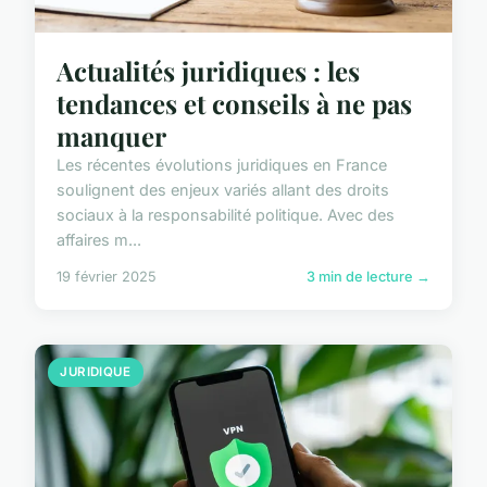
Actualités juridiques : les
tendances et conseils à ne pas
manquer
Les récentes évolutions juridiques en France
soulignent des enjeux variés allant des droits
sociaux à la responsabilité politique. Avec des
affaires m...
19 février 2025
3 min de lecture →
JURIDIQUE