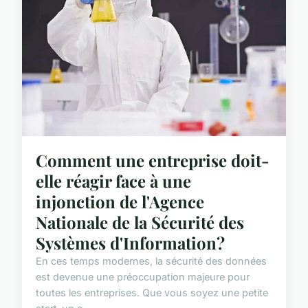
Comment une entreprise doit-
elle réagir face à une
injonction de l'Agence
Nationale de la Sécurité des
Systèmes d'Information?
En ces temps modernes, la sécurité des données
est devenue une préoccupation majeure pour
toutes les entreprises. Que vous soyez une petite