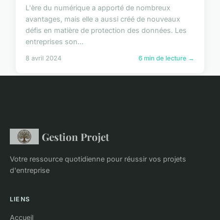
L'ère du numérique a apporté de nombreux
avantages, mais elle a aussi créé de nouveaux
défis en matière de protection des données. Les
entreprises son...
8 avril 2024
6 min de lecture →
Gestion Projet
Votre ressource quotidienne pour réussir vos projets
d'entreprise
LIENS
Accueil