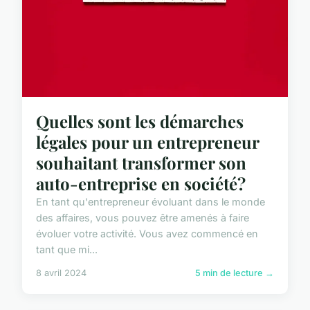
Quelles sont les démarches
légales pour un entrepreneur
souhaitant transformer son
auto-entreprise en société?
En tant qu'entrepreneur évoluant dans le monde
des affaires, vous pouvez être amenés à faire
évoluer votre activité. Vous avez commencé en
tant que mi...
8 avril 2024
5 min de lecture →