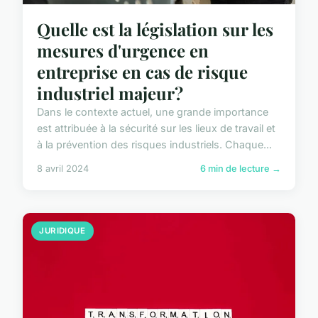
Quelle est la législation sur les
mesures d'urgence en
entreprise en cas de risque
industriel majeur?
Dans le contexte actuel, une grande importance
est attribuée à la sécurité sur les lieux de travail et
à la prévention des risques industriels. Chaque...
8 avril 2024
6 min de lecture →
JURIDIQUE