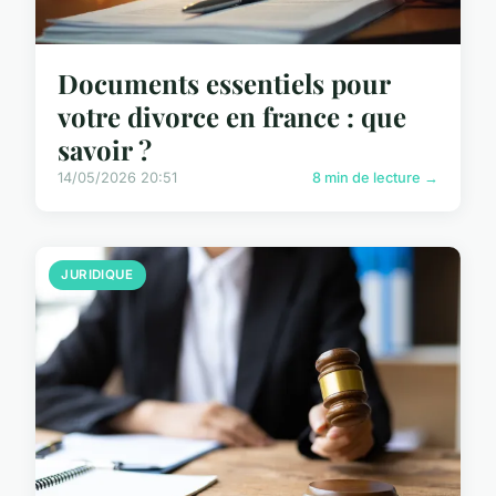
Documents essentiels pour
votre divorce en france : que
savoir ?
14/05/2026 20:51
8 min de lecture →
JURIDIQUE