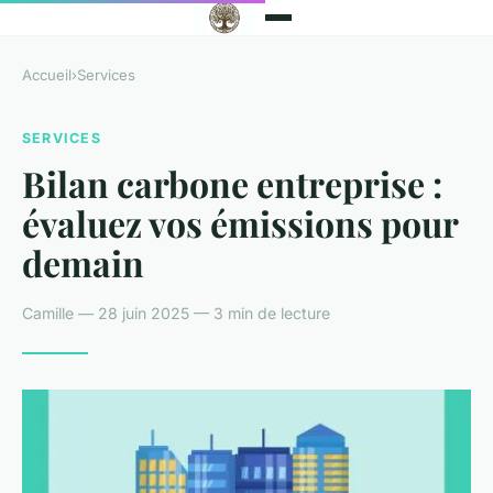
Accueil
›
Services
SERVICES
Bilan carbone entreprise :
évaluez vos émissions pour
demain
Camille — 28 juin 2025 — 3 min de lecture