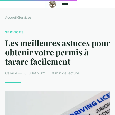
Accueil
›
Services
SERVICES
Les meilleures astuces pour
obtenir votre permis à
tarare facilement
Camille — 10 juillet 2025 — 8 min de lecture