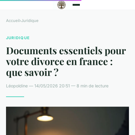
Accueil
›
Juridique
JURIDIQUE
Documents essentiels pour
votre divorce en france :
que savoir ?
Léopoldine — 14/05/2026 20:51 — 8 min de lecture