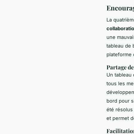
Encourag
La quatrième
collaborati
une mauvai
tableau de 
plateforme 
Partage de
Un tableau
tous les me
développeme
bord pour s
été résolus
et permet d
Facilitati