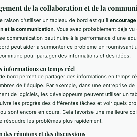
ement de la collaboration et de la commun
 raison d'utiliser un tableau de bord est qu'il
encourage 
on et la communication
. Vous avez probablement déjà v
se communication peut nuire à la performance d'une équ
bord peut aider à surmonter ce problème en fournissant 
commune pour partager des informations et des idées.
s informations en temps réel
 de bord permet de
partager des informations en temps ré
mbres de l'équipe. Par exemple, dans une entreprise de
nt de logiciels, les développeurs peuvent utiliser un ta
uivre les progrès des différentes tâches et voir quels pr
 ou sont encore en cours. Cela favorise une meilleure col
e résoudre les problèmes plus rapidement.
on des réunions et des discussions