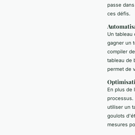
passe dans 
ces défis.
Automatisa
Un tableau
gagner un t
compiler de
tableau de 
permet de v
Optimisat
En plus de 
processus. 
utiliser un 
goulots d'é
mesures pou