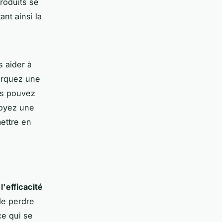
roduits se
ant ainsi la
 aider à
arquez une
us pouvez
voyez une
ettre en
l'efficacité
de perdre
e qui se