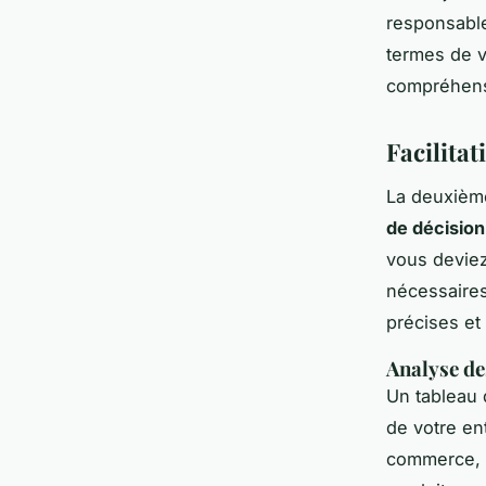
responsable
termes de v
compréhens
Facilitat
La deuxième
de décision
vous deviez
nécessaires
précises et 
Analyse de
Un tableau 
de votre en
commerce, v