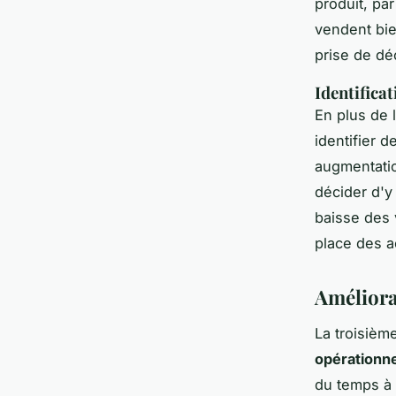
produit, pa
vendent bien
prise de dé
Identifica
En plus de 
identifier 
augmentatio
décider d'y
baisse des 
place des a
Améliorat
La troisième
opérationne
du temps à 