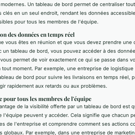
 modernes. Un tableau de bord permet de centraliser tout
s clés en un seul endroit, rendant les données accessible
ibles pour tous les membres de l'équipe.
ion des données en temps réel
e vous êtes en réunion et que vous devez prendre une 
c un tableau de bord, vous pouvez accéder à des
donnée
i vous permet de voir exactement ce qui se passe dans vo
à tout moment. Par exemple, une entreprise de logistique 
tableau de bord pour suivre les livraisons en temps réel, 
agir rapidement aux retards ou aux problèmes.
le pour tous les membres de l'équipe
ntage de la visibilité offerte par un tableau de bord est 
l'équipe peuvent y accéder. Cela signifie que chacun pe
s de l'entreprise et comprendre comment ses actions co
fs globaux. Par exemple, dans une entreprise de marketin