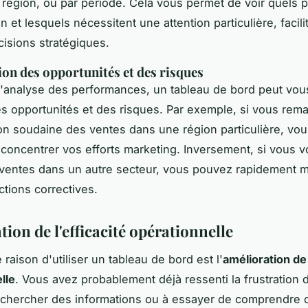
r région, ou par période. Cela vous permet de voir quels p
 et lesquels nécessitent une attention particulière, facilit
cisions stratégiques.
tion des opportunités et des risques
l'analyse des performances, un tableau de bord peut vous
des
opportunités
et des
risques
. Par exemple, si vous rem
n soudaine des ventes dans une région particulière, vo
 concentrer vos efforts marketing. Inversement, si vous 
ventes dans un autre secteur, vous pouvez rapidement m
ctions correctives.
ion de l'efficacité opérationnelle
 raison d'utiliser un tableau de bord est l'
amélioration de 
lle
. Vous avez probablement déjà ressenti la frustration 
chercher des informations ou à essayer de comprendre c