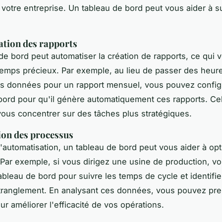
votre entreprise. Un tableau de bord peut vous aider à 
tion des rapports
 de bord peut
automatiser
la création de rapports, ce qui v
emps précieux. Par exemple, au lieu de passer des heur
s données pour un rapport mensuel, vous pouvez config
bord pour qu'il génère automatiquement ces rapports. Ce
ous concentrer sur des tâches plus stratégiques.
ion des processus
l'automatisation, un tableau de bord peut vous aider à
opt
Par exemple, si vous dirigez une usine de production, v
tableau de bord pour suivre les temps de cycle et identifie
tranglement. En analysant ces données, vous pouvez pr
r améliorer l'efficacité de vos opérations.