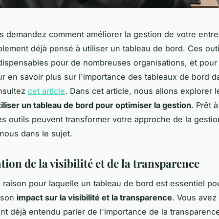
s demandez comment améliorer la gestion de votre entre
lement déjà pensé à utiliser un tableau de bord. Ces outi
dispensables pour de nombreuses organisations, et pou
ur en savoir plus sur l'importance des tableaux de bord d
nsultez
cet article
. Dans cet article, nous allons explorer 
iliser un tableau de bord pour optimiser la gestion
. Prêt 
 outils peuvent transformer votre approche de la gestio
ous dans le sujet.
ion de la visibilité et de la transparence
 raison pour laquelle un tableau de bord est essentiel pou
t son
impact sur la visibilité et la transparence
. Vous avez
t déjà entendu parler de l'importance de la transparenc