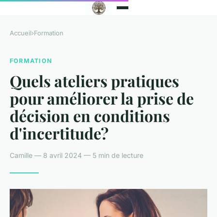
Accueil
›
Formation
FORMATION
Quels ateliers pratiques
pour améliorer la prise de
décision en conditions
d'incertitude?
Camille — 8 avril 2024 — 5 min de lecture