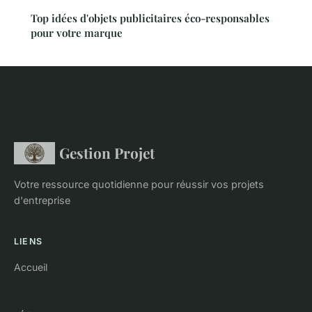
Top idées d'objets publicitaires éco-responsables
pour votre marque
Gestion Projet
Votre ressource quotidienne pour réussir vos projets
d'entreprise
LIENS
Accueil